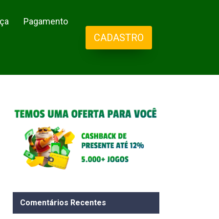
ça
Pagamento
CADASTRO
Comentários Recentes