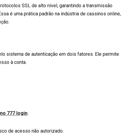
protocolos SSL de alto nível, garantindo a transmissão
Essa é uma prática padrão na indústria de cassinos online,
eção.
elo sistema de autenticação em dois fatores. Ele permite
esso à conta.
no 777 login
.
sco de acesso não autorizado.