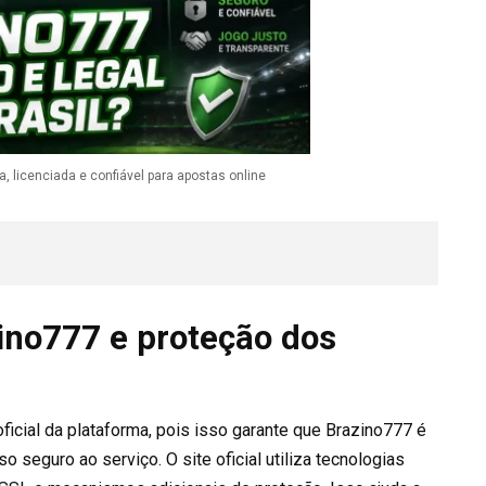
, licenciada e confiável para apostas online
zino777 e proteção dos
oficial da plataforma, pois isso garante que Brazino777 é
seguro ao serviço. O site oficial utiliza tecnologias